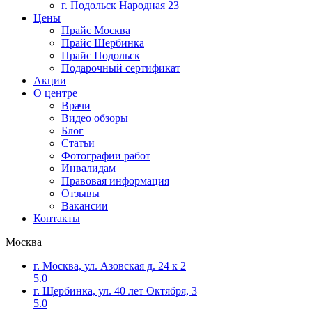
г. Подольск Народная 23
Цены
Прайс Москва
Прайс Шербинка
Прайс Подольск
Подарочный сертификат
Акции
О центре
Врачи
Видео обзоры
Блог
Статьи
Фотографии работ
Инвалидам
Правовая информация
Отзывы
Вакансии
Контакты
Москва
г. Москва, ул. Азовская д. 24 к 2
5.0
г. Щербинка, ул. 40 лет Октября, 3
5.0