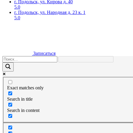
г. Подольск, ул. Кирова д. 40
5.0
г. Подольск, ул. Народная д. 23 к. 1
5.0
Записаться
Exact matches only
Search in title
Search in content