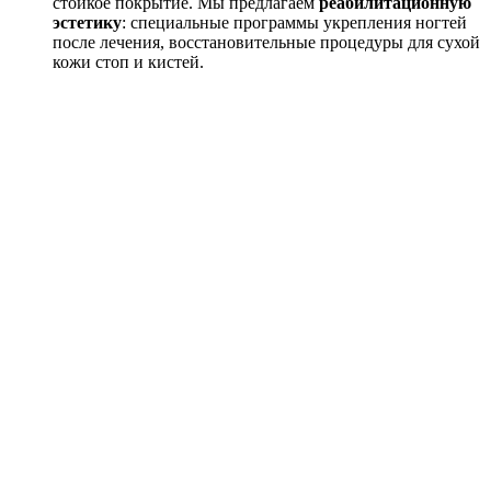
стойкое покрытие. Мы предлагаем
реабилитационную
эстетику
: специальные программы укрепления ногтей
после лечения, восстановительные процедуры для сухой
кожи стоп и кистей.