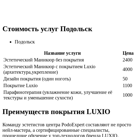
Стоимость услуг
Подольск
Подольск
Название услуги
Цена
Эстетический Маникюр без покрытия
2400
Эстетический Маникюр с покрытием Luxio
4000
(архитектура,укрепление)
Дизайн покрытия (один ноготь)
50
Покрытие Luxio
1100
Парафинотерапия (увлажнение кожи, улучшение её
1000
текстуры и уменьшение сухости)
Преимуществ покрытия LUXIO
Команду эстетистов центра PodoExpert составляют не просто
нейл-мастера, а сертифицированные специалисты,
прошедшие обучение у топ-технологов бренда LUXIO.