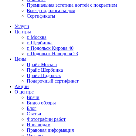
Премиальная эстетика ногтей с покрытием
Выезд подолога на дом
Сертификаты
Услуги
Центры
г. Москва
г. Щербинка
г. Подольск Кирова 40
г. Подольск Народная 23
Цены
Прайс Москва
Прайс Шербинка
Прайс Подольск
Подарочный сертификат
Акции
О центре
Врачи
Видео обзоры
Блог
Статьи
Фотографии работ
Инвалидам
Правовая информация
Отзывы