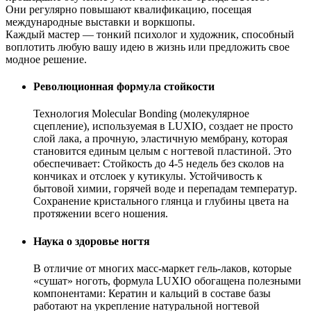
Они регулярно повышают квалификацию, посещая
международные выставки и воркшопы.
Каждый мастер — тонкий психолог и художник, способный
воплотить любую вашу идею в жизнь или предложить свое
модное решение.
Революционная формула стойкости
Технология Molecular Bonding (молекулярное
сцепление), используемая в LUXIO, создает не просто
слой лака, а прочную, эластичную мембрану, которая
становится единым целым с ногтевой пластиной. Это
обеспечивает: Стойкость до 4-5 недель без сколов на
кончиках и отслоек у кутикулы. Устойчивость к
бытовой химии, горячей воде и перепадам температур.
Сохранение кристального глянца и глубины цвета на
протяжении всего ношения.
Наука о здоровье ногтя
В отличие от многих масс-маркет гель-лаков, которые
«сушат» ноготь, формула LUXIO обогащена полезными
компонентами: Кератин и кальций в составе базы
работают на укрепление натуральной ногтевой