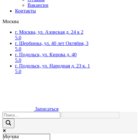
Вакансии
Контакты
Москва
г. Москва, ул. Азовская д. 24 к 2
5.0
г. Щербинка, ул. 40 лет Октября, 3
5.0
г. Подольск, ул. Кирова д. 40
5.0
г. Подольск, ул. Народная д. 23 к. 1
5.0
Записаться
Москва