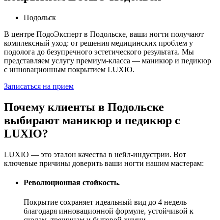
Подольск
В центре ПодоЭксперт в Подольске, ваши ногти получают
комплексный уход: от решения медицинских проблем у
подолога до безупречного эстетического результата. Мы
представляем услугу премиум-класса — маникюр и педикюр
с инновационным покрытием LUXIO.
Записаться на прием
Почему клиенты в Подольске
выбирают маникюр и педикюр с
LUXIO?
LUXIO — это эталон качества в нейл-индустрии. Вот
ключевые причины доверить ваши ногти нашим мастерам:
Революционная стойкость.
Покрытие сохраняет идеальный вид до 4 недель
благодаря инновационной формуле, устойчивой к
сколам, трещинам и бытовой химии.