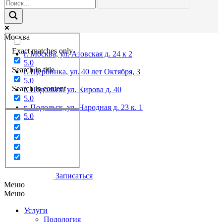
Москва
Exact matches only
г. Москва, ул. Азовская д. 24 к 2
5.0
Search in title
г. Щербинка, ул. 40 лет Октября, 3
5.0
Search in content
г. Подольск, ул. Кирова д. 40
5.0
г. Подольск, ул. Народная д. 23 к. 1
5.0
Записаться
Меню
Меню
Услуги
Подология