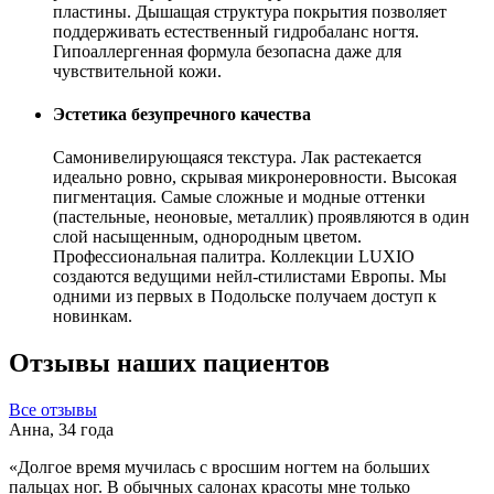
пластины. Дышащая структура покрытия позволяет
поддерживать естественный гидробаланс ногтя.
Гипоаллергенная формула безопасна даже для
чувствительной кожи.
Эстетика безупречного качества
Самонивелирующаяся текстура. Лак растекается
идеально ровно, скрывая микронеровности. Высокая
пигментация. Самые сложные и модные оттенки
(пастельные, неоновые, металлик) проявляются в один
слой насыщенным, однородным цветом.
Профессиональная палитра. Коллекции LUXIO
создаются ведущими нейл-стилистами Европы. Мы
одними из первых в Подольске получаем доступ к
новинкам.
Отзывы
наших пациентов
Все отзывы
Анна, 34 года
«Долгое время мучилась с вросшим ногтем на больших
пальцах ног. В обычных салонах красоты мне только