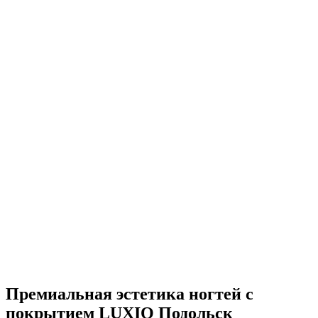
Премиальная эстетика ногтей с
покрытием LUXIO
Подольск