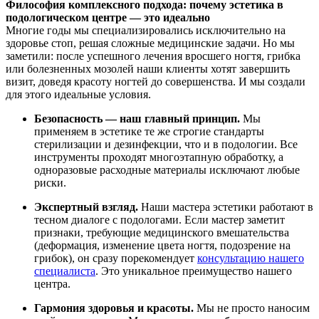
Философия комплексного подхода: почему эстетика в
подологическом центре — это идеально
Многие годы мы специализировались исключительно на
здоровье стоп, решая сложные медицинские задачи. Но мы
заметили: после успешного лечения вросшего ногтя, грибка
или болезненных мозолей наши клиенты хотят завершить
визит, доведя красоту ногтей до совершенства. И мы создали
для этого идеальные условия.
Безопасность — наш главный принцип.
Мы
применяем в эстетике те же строгие стандарты
стерилизации и дезинфекции, что и в подологии. Все
инструменты проходят многоэтапную обработку, а
одноразовые расходные материалы исключают любые
риски.
Экспертный взгляд.
Наши мастера эстетики работают в
тесном диалоге с подологами. Если мастер заметит
признаки, требующие медицинского вмешательства
(деформация, изменение цвета ногтя, подозрение на
грибок), он сразу порекомендует
консультацию нашего
специалиста
. Это уникальное преимущество нашего
центра.
Гармония здоровья и красоты.
Мы не просто наносим