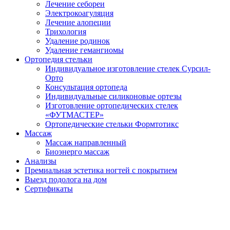
Лечение себореи
Электрокоагуляция
Лечение алопеции
Трихология
Удаление родинок
Удаление гемангиомы
Ортопедия стельки
Индивидуальное изготовление стелек Сурсил-
Орто
Консультация ортопеда
Индивидуальные силиконовые ортезы
Изготовление ортопедических стелек
«ФУТМАСТЕР»
Ортопедические стельки Формтотикс
Массаж
Массаж направленный
Биоэнерго массаж
Анализы
Премиальная эстетика ногтей с покрытием
Выезд подолога на дом
Сертификаты