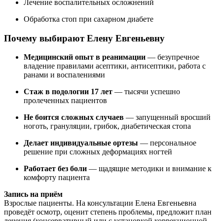
Лечение воспалительных осложнений
Обработка стоп при сахарном диабете
Почему выбирают Елену Евгеньевну
Медицинский опыт в реанимации
— безупречное
владение правилами асептики, антисептики, работа с
ранами и воспалениями
Стаж в подологии 17 лет
— тысячи успешно
пролеченных пациентов
Не боится сложных случаев
— запущенный вросший
ноготь, грануляции, грибок, диабетическая стопа
Делает индивидуальные ортезы
— персональное
решение при сложных деформациях ногтей
Работает без боли
— щадящие методики и внимание к
комфорту пациента
Запись на приём
Взрослые пациенты. На консультации Елена Евгеньевна
проведёт осмотр, оценит степень проблемы, предложит план
лечения (консервативный или с установкой коррекционной