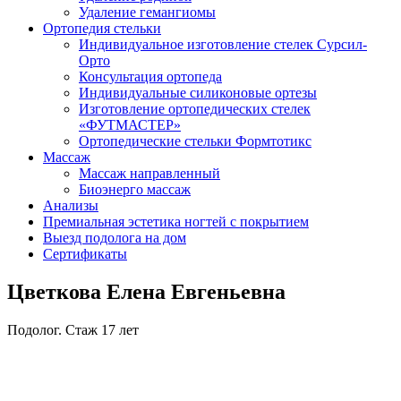
Удаление гемангиомы
Ортопедия стельки
Индивидуальное изготовление стелек Сурсил-
Орто
Консультация ортопеда
Индивидуальные силиконовые ортезы
Изготовление ортопедических стелек
«ФУТМАСТЕР»
Ортопедические стельки Формтотикс
Массаж
Массаж направленный
Биоэнерго массаж
Анализы
Премиальная эстетика ногтей с покрытием
Выезд подолога на дом
Сертификаты
Цветкова Елена Евгеньевна
Подолог. Стаж 17 лет