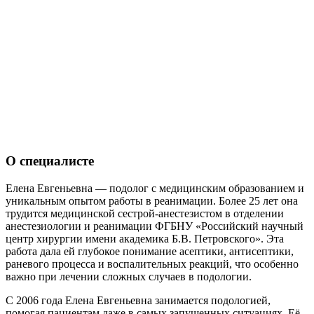
О специалисте
Елена Евгеньевна — подолог с медицинским образованием и
уникальным опытом работы в реанимации. Более 25 лет она
трудится медицинской сестрой-анестезистом в отделении
анестезиологии и реанимации ФГБНУ «Российский научный
центр хирургии имени академика Б.В. Петровского». Эта
работа дала ей глубокое понимание асептики, антисептики,
раневого процесса и воспалительных реакций, что особенно
важно при лечении сложных случаев в подологии.
С 2006 года Елена Евгеньевна занимается подологией,
помогая пациентам даже в самых запущенных ситуациях. Её