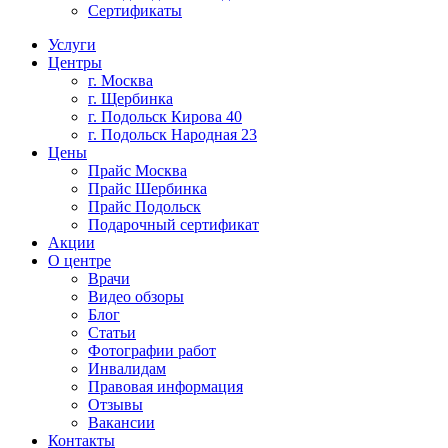
Сертификаты
Услуги
Центры
г. Москва
г. Щербинка
г. Подольск Кирова 40
г. Подольск Народная 23
Цены
Прайс Москва
Прайс Шербинка
Прайс Подольск
Подарочный сертификат
Акции
О центре
Врачи
Видео обзоры
Блог
Статьи
Фотографии работ
Инвалидам
Правовая информация
Отзывы
Вакансии
Контакты