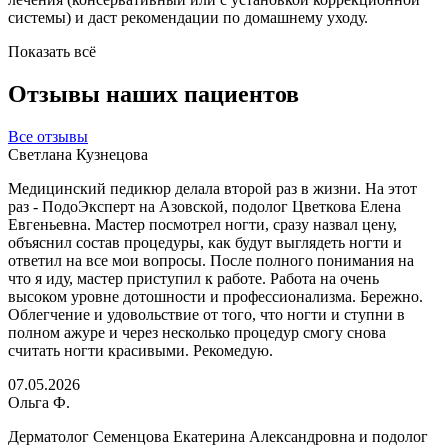
системы) и даст рекомендации по домашнему уходу.
Показать всё
Отзывы
наших пациентов
Все отзывы
Светлана Кузнецова
Медицинский педикюр делала второй раз в жизни. На этот
раз - ПодоЭксперт на Азовской, подолог Цветкова Елена
Евгеньевна. Мастер посмотрел ногти, сразу назвал цену,
объяснил состав процедуры, как будут выглядеть ногти и
ответил на все мои вопросы. После полного понимания на
что я иду, мастер приступил к работе. Работа на очень
высоком уровне дотошности и профессионализма. Бережно.
Облегчение и удовольствие от того, что ногти и ступни в
полном ажуре и через несколько процедур смогу снова
считать ногти красивыми. Рекомедую.
07.05.2026
Ольга Ф.
Дерматолог Семенцова Екатерина Александровна и подолог