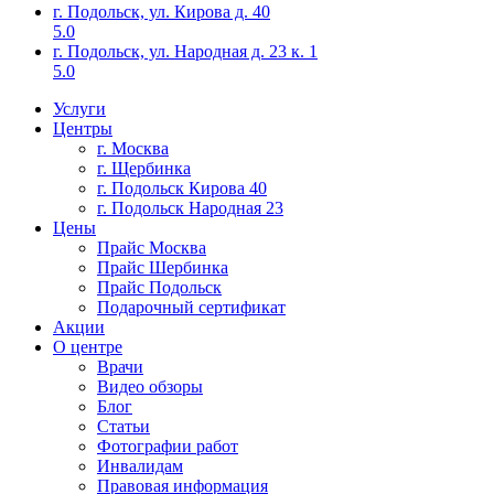
г. Подольск, ул. Кирова д. 40
5.0
г. Подольск, ул. Народная д. 23 к. 1
5.0
Услуги
Центры
г. Москва
г. Щербинка
г. Подольск Кирова 40
г. Подольск Народная 23
Цены
Прайс Москва
Прайс Шербинка
Прайс Подольск
Подарочный сертификат
Акции
О центре
Врачи
Видео обзоры
Блог
Статьи
Фотографии работ
Инвалидам
Правовая информация