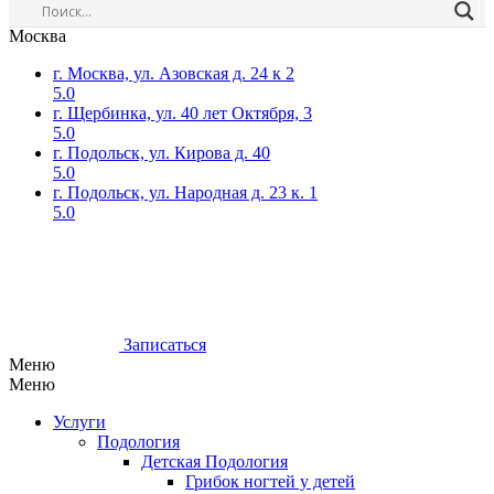
Москва
г. Москва, ул. Азовская д. 24 к 2
5.0
г. Щербинка, ул. 40 лет Октября, 3
5.0
г. Подольск, ул. Кирова д. 40
5.0
г. Подольск, ул. Народная д. 23 к. 1
5.0
Записаться
Меню
Меню
Услуги
Подология
Детская Подология
Грибок ногтей у детей