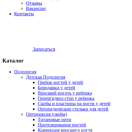
Отзывы
Вакансии
Контакты
Записаться
Каталог
Подология
Детская Подология
Грибок ногтей у детей
Бородавки у детей
Вросший ноготь у ребенка
Гипергидроз стоп у ребенка
Скобы и пластины на ногти у детей
Ортопедические стельки для детей
Ортониксия (скобы)
Титановые нити
Протезирование ногтей
Коррекция вросшего ногтя