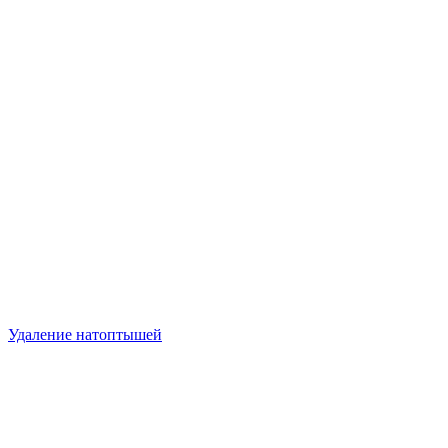
Удаление натоптышей