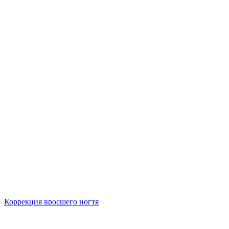
Коррекция вросшего ногтя