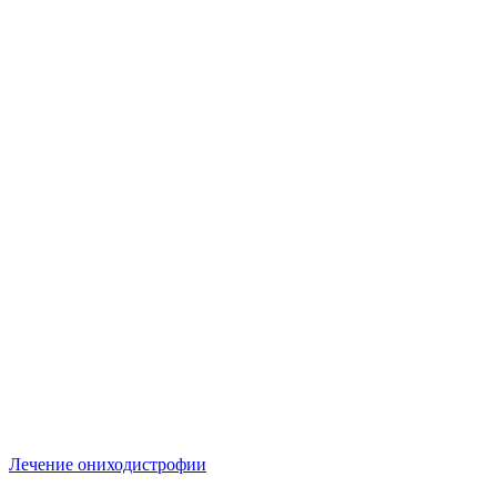
Лечение ониходистрофии