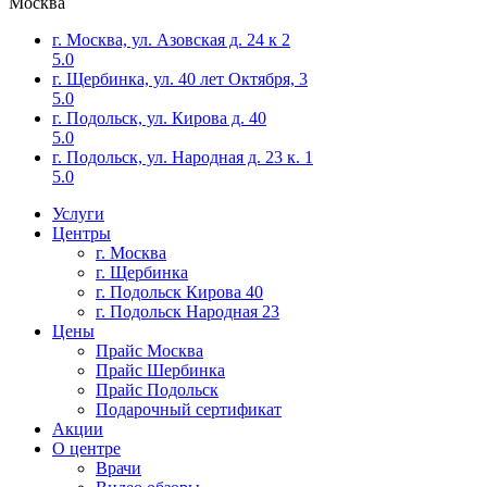
Москва
г. Москва, ул. Азовская д. 24 к 2
5.0
г. Щербинка, ул. 40 лет Октября, 3
5.0
г. Подольск, ул. Кирова д. 40
5.0
г. Подольск, ул. Народная д. 23 к. 1
5.0
Услуги
Центры
г. Москва
г. Щербинка
г. Подольск Кирова 40
г. Подольск Народная 23
Цены
Прайс Москва
Прайс Шербинка
Прайс Подольск
Подарочный сертификат
Акции
О центре
Врачи