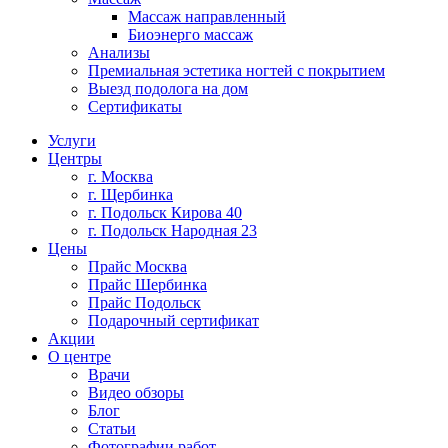
Массаж направленный
Биоэнерго массаж
Анализы
Премиальная эстетика ногтей с покрытием
Выезд подолога на дом
Сертификаты
Услуги
Центры
г. Москва
г. Щербинка
г. Подольск Кирова 40
г. Подольск Народная 23
Цены
Прайс Москва
Прайс Шербинка
Прайс Подольск
Подарочный сертификат
Акции
О центре
Врачи
Видео обзоры
Блог
Статьи
Фотографии работ