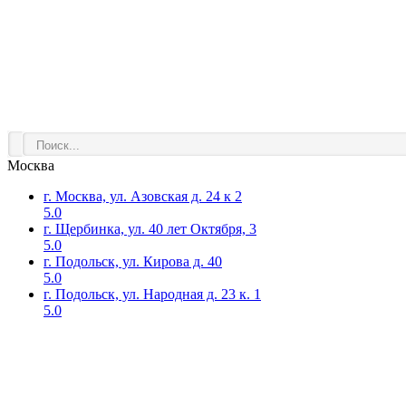
Москва
г. Москва, ул. Азовская д. 24 к 2
5.0
г. Щербинка, ул. 40 лет Октября, 3
5.0
г. Подольск, ул. Кирова д. 40
5.0
г. Подольск, ул. Народная д. 23 к. 1
5.0