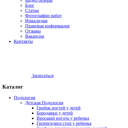
Видео обзоры
Блог
Статьи
Фотографии работ
Инвалидам
Правовая информация
Отзывы
Вакансии
Контакты
Записаться
Каталог
Подология
Детская Подология
Грибок ногтей у детей
Бородавки у детей
Вросший ноготь у ребенка
Гипергидроз стоп у ребенка