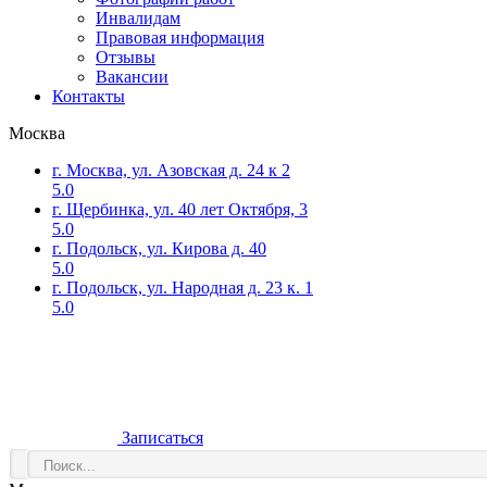
Инвалидам
Правовая информация
Отзывы
Вакансии
Контакты
Москва
г. Москва, ул. Азовская д. 24 к 2
5.0
г. Щербинка, ул. 40 лет Октября, 3
5.0
г. Подольск, ул. Кирова д. 40
5.0
г. Подольск, ул. Народная д. 23 к. 1
5.0
Записаться